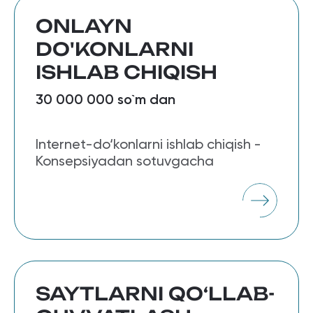
ONLAYN
DO'KONLARNI
ISHLAB CHIQISH
30 000 000 so`m dan
Internet-do‘konlarni ishlab chiqish -
Konsepsiyadan sotuvgacha
SAYTLARNI QO‘LLAB-