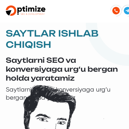
SAYTLAR ISHLAB
CHIQISH
Saytlarni SEO va
konversiyaga urg‘u bergan
holda yaratamiz
Saytlarni SEO va konversiyaga urg‘u
bergan holda yaratamiz