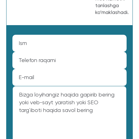
tanlashga
ko‘maklashadi.