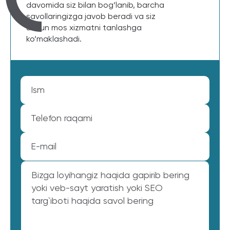
davomida siz bilan bog‘lanib, barcha
savollaringizga javob beradi va siz
uchun mos xizmatni tanlashga
ko‘maklashadi.