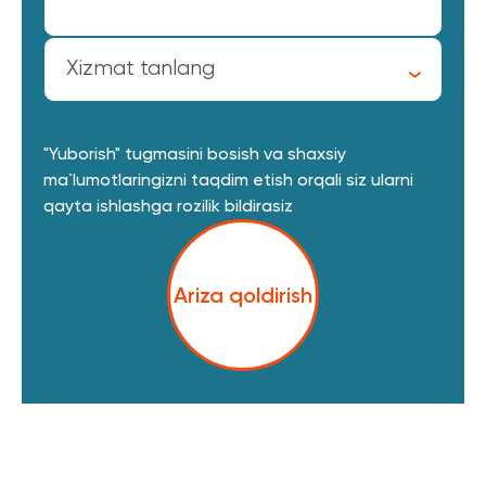
Xizmat tanlang
"Yuborish" tugmasini bosish va shaxsiy
ma`lumotlaringizni taqdim etish orqali siz ularni
qayta ishlashga rozilik bildirasiz
Ariza qoldirish