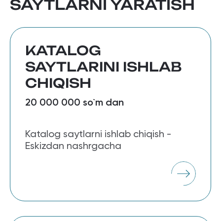
SAYTLARNI YARATISH
KATALOG
SAYTLARINI ISHLAB
CHIQISH
20 000 000 so`m dan
Katalog saytlarni ishlab chiqish -
Eskizdan nashrgacha