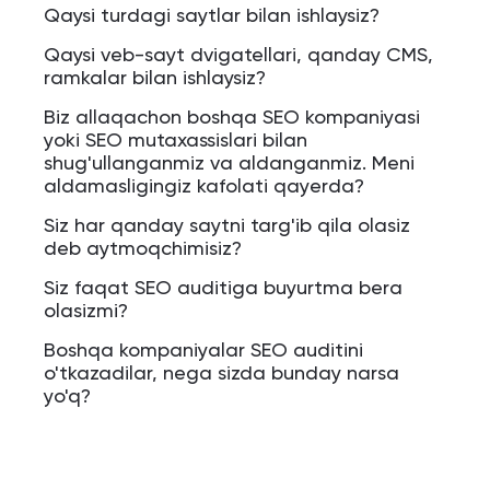
Qaysi turdagi saytlar bilan ishlaysiz?
Qaysi veb-sayt dvigatellari, qanday CMS,
ramkalar bilan ishlaysiz?
Biz allaqachon boshqa SEO kompaniyasi
yoki SEO mutaxassislari bilan
shug'ullanganmiz va aldanganmiz. Meni
aldamasligingiz kafolati qayerda?
Siz har qanday saytni targ'ib qila olasiz
deb aytmoqchimisiz?
Siz faqat SEO auditiga buyurtma bera
olasizmi?
Boshqa kompaniyalar SEO auditini
o'tkazadilar, nega sizda bunday narsa
yo'q?