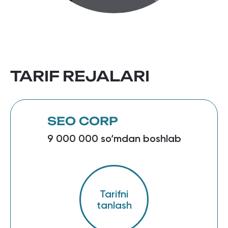
TARIF REJALARI
SEO CORP
9 000 000 so‘mdan boshlab
Tarifni
tanlash