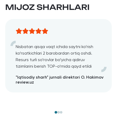
MIJOZ SHARHLARI
Nisbatan qisqa vaqt ichida saytni ko‘rish
ko‘rsatkichlari 2 barobardan ortiq oshdi.
Resurs turli so‘rovlar bo‘yicha qidiruv
tizimlarini berish TOP-o‘rnida qayd etildi
"Iqtisodiy sharh" jurnali direktori O. Hakimov
review.uz