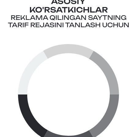
ASOSIY
KO'RSATKICHLAR
REKLAMA QILINGAN SAYTNING
TARIF REJASINI TANLASH UCHUN