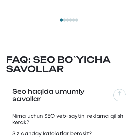
FAQ: SEO BO`YICHA
SAVOLLAR
Seo haqida umumiy
savollar
Nima uchun SEO veb-saytini reklama qilish
kerak?
Siz qanday kafolatlar berasiz?