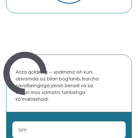
Ariza qoldiring — xodimimiz ish kuni
davomida siz bilan bog‘lanib, barcha
savollaringizga javob beradi va siz
uchun mos xizmatni tanlashga
ko‘maklashadi.