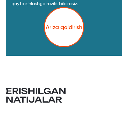
qayta ishlashga rozilik bildirasiz.
Ariza qoldirish
ERISHILGAN
NATIJALAR