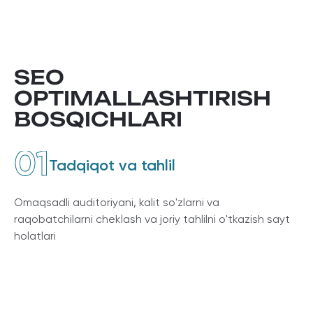
SEO
OPTIMALLASHTIRISH
BOSQICHLARI
01
Tadqiqot va tahlil
Оmaqsadli auditoriyani, kalit so'zlarni va
raqobatchilarni cheklash va joriy tahlilni o'tkazish sayt
holatlari